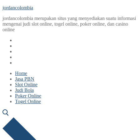
Lompat
Menu
Tutup
jordancolombia
ke
jordancolombia merupakan situs yang menyediakan suatu informasi
konten
mengenai judi slot online, togel online, poker online, dan casino
online
Home
Jasa PBN
Slot Online
Judi Bola
Poker Online
Togel Online