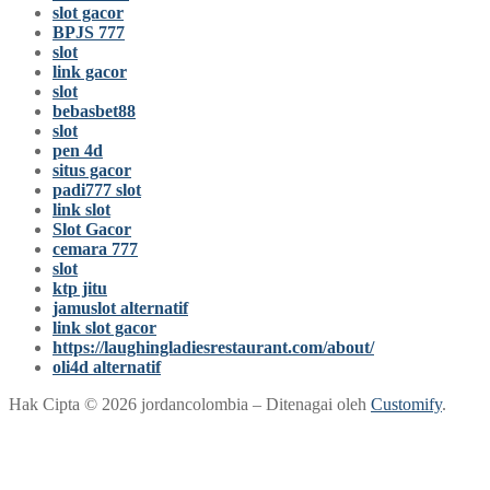
slot gacor
BPJS 777
slot
link gacor
slot
bebasbet88
slot
pen 4d
situs gacor
padi777 slot
link slot
Slot Gacor
cemara 777
slot
ktp jitu
jamuslot alternatif
link slot gacor
https://laughingladiesrestaurant.com/about/
oli4d alternatif
Hak Cipta © 2026 jordancolombia – Ditenagai oleh
Customify
.